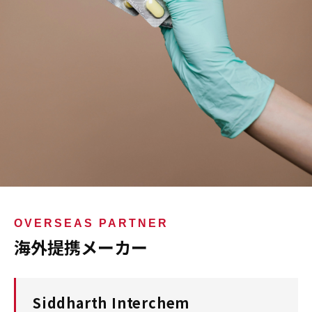
OVERSEAS PARTNER
海外提携メーカー
Siddharth Interchem